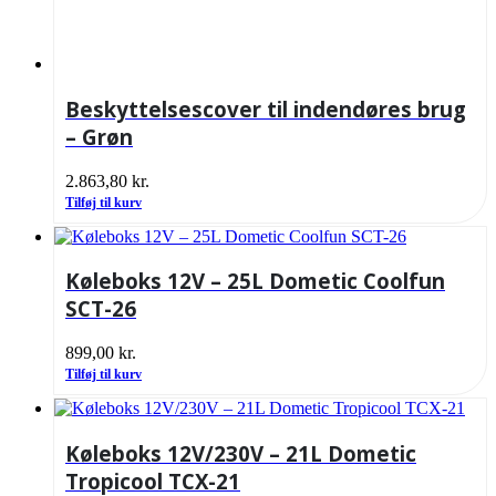
Beskyttelsescover til indendøres brug
– Grøn
2.863,80
kr.
Tilføj til kurv
Køleboks 12V – 25L Dometic Coolfun
SCT-26
899,00
kr.
Tilføj til kurv
Køleboks 12V/230V – 21L Dometic
Tropicool TCX-21