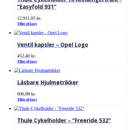
“Easyfold 931”
12.911,05
kr.
Tilføj til kurv
Ventil kapsler – Opel Logo
452,40
kr.
Tilføj til kurv
Låsbare Hjulmøtrikker
606,98
kr.
Tilføj til kurv
Thule Cykelholder – “Freeride 532”