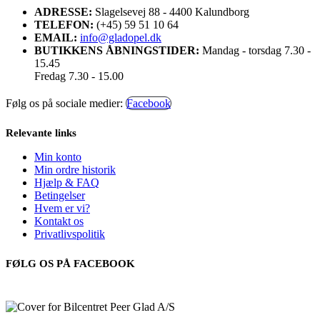
ADRESSE:
Slagelsevej 88 - 4400 Kalundborg
TELEFON:
(+45) 59 51 10 64
EMAIL:
info@gladopel.dk
BUTIKKENS ÅBNINGSTIDER:
Mandag - torsdag 7.30 -
15.45
Fredag 7.30 - 15.00
Følg os på sociale medier:
Facebook
Relevante links
Min konto
Min ordre historik
Hjælp & FAQ
Betingelser
Hvem er vi?
Kontakt os
Privatlivspolitik
FØLG OS PÅ FACEBOOK