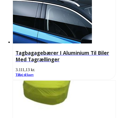
Tagbagagebærer I Aluminium Til Biler
Med Tagrællinger
3.111,13
kr.
Tilføj til kurv