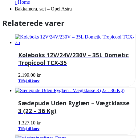
Home
Bakkamera, sæt – Opel Astra
Relaterede varer
Køleboks 12V/24V/230V – 35L Dometic
Tropicool TCX-35
2.199,00
kr.
Tilføj til kurv
Sædepude Uden Ryglæn – Vægtklasse
3 (22 – 36 Kg)
1.327,10
kr.
Tilføj til kurv