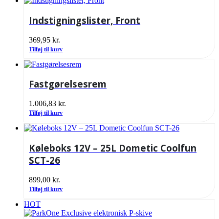
Indstigningslister, Front
369,95
kr.
Tilføj til kurv
Fastgørelsesrem
1.006,83
kr.
Tilføj til kurv
Køleboks 12V – 25L Dometic Coolfun
SCT-26
899,00
kr.
Tilføj til kurv
HOT