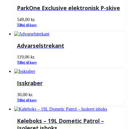
ParkOne Exclusive elektronisk P-skive
549,00
kr.
Tilføj til kurv
Advarselstrekant
119,06
kr.
Tilføj til kurv
Isskraber
30,00
kr.
Tilføj til kurv
Køleboks – 19L Dometic Patrol –
Isoleret isboks