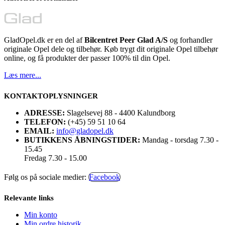
GladOpel.dk er en del af
Bilcentret Peer Glad A/S
og forhandler
originale Opel dele og tilbehør. Køb trygt dit originale Opel tilbehør
online, og få produkter der passer 100% til din Opel.
Læs mere...
KONTAKTOPLYSNINGER
ADRESSE:
Slagelsevej 88 - 4400 Kalundborg
TELEFON:
(+45) 59 51 10 64
EMAIL:
info@gladopel.dk
BUTIKKENS ÅBNINGSTIDER:
Mandag - torsdag 7.30 -
15.45
Fredag 7.30 - 15.00
Følg os på sociale medier:
Facebook
Relevante links
Min konto
Min ordre historik