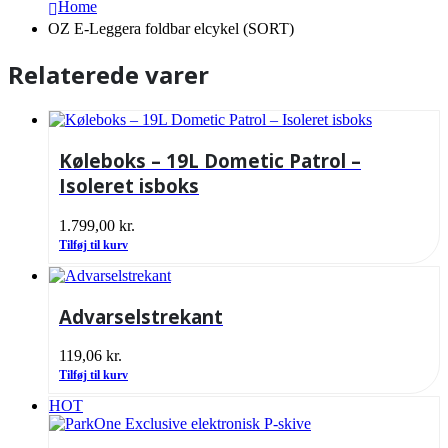
Home
OZ E-Leggera foldbar elcykel (SORT)
Relaterede varer
Køleboks – 19L Dometic Patrol –
Isoleret isboks
1.799,00
kr.
Tilføj til kurv
Advarselstrekant
119,06
kr.
Tilføj til kurv
HOT