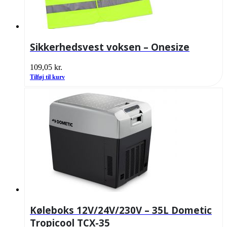
Sikkerhedsvest voksen – Onesize
109,05
kr.
Tilføj til kurv
Køleboks 12V/24V/230V – 35L Dometic
Tropicool TCX-35