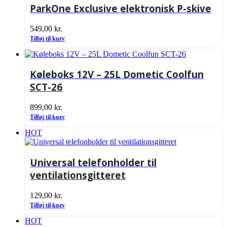
ParkOne Exclusive elektronisk P-skive
549,00
kr.
Tilføj til kurv
Køleboks 12V – 25L Dometic Coolfun
SCT-26
899,00
kr.
Tilføj til kurv
HOT
Universal telefonholder til
ventilationsgitteret
129,00
kr.
Tilføj til kurv
HOT