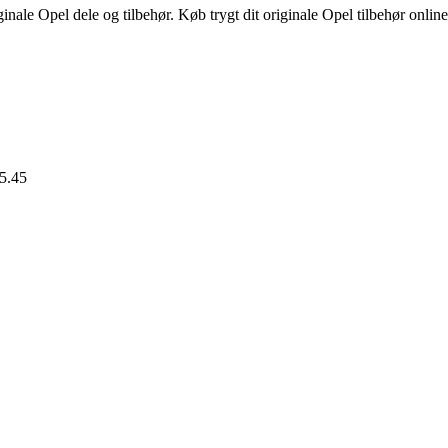
inale Opel dele og tilbehør. Køb trygt dit originale Opel tilbehør onlin
15.45