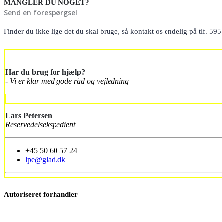
MANGLER DU NOGET?
Send en forespørgsel
Finder du ikke lige det du skal bruge, så kontakt os endelig på tlf. 595
Har du brug for hjælp?
- Vi er klar med gode råd og vejledning
Lars Petersen
Reservedelsekspedient
+45 50 60 57 24
lpe@glad.dk
Autoriseret forhandler