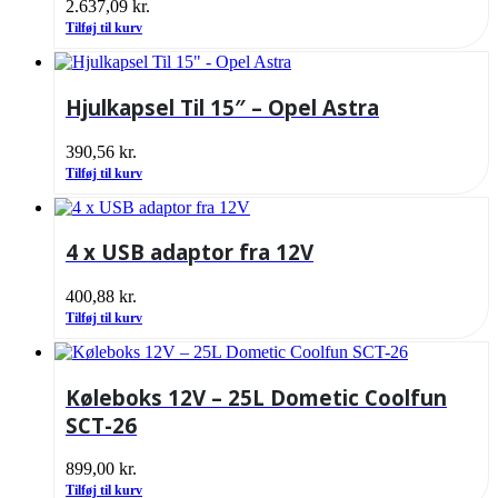
2.637,09
kr.
Tilføj til kurv
Hjulkapsel Til 15″ – Opel Astra
390,56
kr.
Tilføj til kurv
4 x USB adaptor fra 12V
400,88
kr.
Tilføj til kurv
Køleboks 12V – 25L Dometic Coolfun
SCT-26
899,00
kr.
Tilføj til kurv