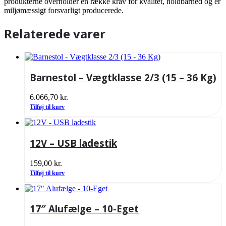
produkterne overholder en række krav for kvalitet, holdbarhed og er
miljømæssigt forsvarligt producerede.
Relaterede varer
Barnestol – Vægtklasse 2/3 (15 – 36 Kg)
6.066,70
kr.
Tilføj til kurv
12V – USB ladestik
159,00
kr.
Tilføj til kurv
17″ Alufælge – 10-Eget