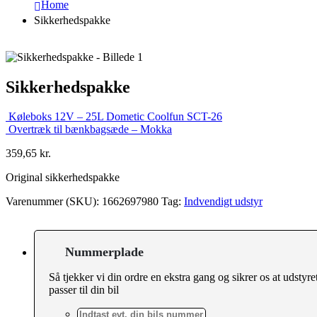
Home
Sikkerhedspakke
Sikkerhedspakke
Køleboks 12V – 25L Dometic Coolfun SCT-26
Overtræk til bænkbagsæde – Mokka
359,65
kr.
Original sikkerhedspakke
Varenummer (SKU):
1662697980
Tag:
Indvendigt udstyr
Nummerplade
Så tjekker vi din ordre en ekstra gang og sikrer os at udstyre
passer til din bil