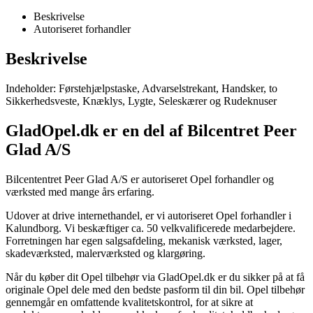
Beskrivelse
Autoriseret forhandler
Beskrivelse
Indeholder: Førstehjælpstaske, Advarselstrekant, Handsker, to
Sikkerhedsveste, Knæklys, Lygte, Seleskærer og Rudeknuser
GladOpel.dk er en del af Bilcentret Peer
Glad A/S
Bilcententret Peer Glad A/S er autoriseret Opel forhandler og
værksted med mange års erfaring.
Udover at drive internethandel, er vi autoriseret Opel forhandler i
Kalundborg. Vi beskæftiger ca. 50 velkvalificerede medarbejdere.
Forretningen har egen salgsafdeling, mekanisk værksted, lager,
skadeværksted, malerværksted og klargøring.
Når du køber dit Opel tilbehør via GladOpel.dk er du sikker på at få
originale Opel dele med den bedste pasform til din bil. Opel tilbehør
gennemgår en omfattende kvalitetskontrol, for at sikre at