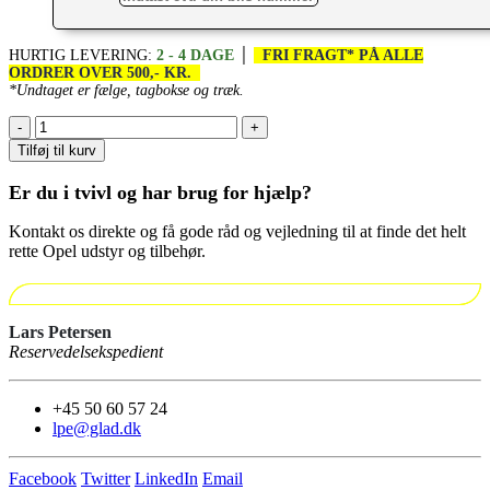
HURTIG LEVERING:
2 - 4 DAGE
│
FRI FRAGT* PÅ ALLE
ORDRER OVER 500,- KR.
*Undtaget er fælge, tagbokse og træk.
-
+
Tilføj til kurv
Er du i tvivl og har brug for hjælp?
Kontakt os direkte og få gode råd og vejledning til at finde det helt
rette Opel udstyr og tilbehør.
Lars Petersen
Reservedelsekspedient
+45 50 60 57 24
lpe@glad.dk
Facebook
Twitter
LinkedIn
Email