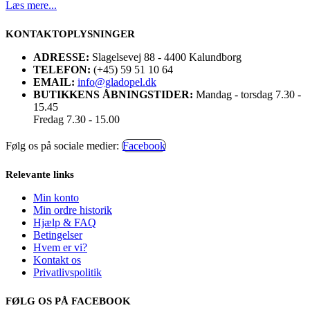
Læs mere...
KONTAKTOPLYSNINGER
ADRESSE:
Slagelsevej 88 - 4400 Kalundborg
TELEFON:
(+45) 59 51 10 64
EMAIL:
info@gladopel.dk
BUTIKKENS ÅBNINGSTIDER:
Mandag - torsdag 7.30 -
15.45
Fredag 7.30 - 15.00
Følg os på sociale medier:
Facebook
Relevante links
Min konto
Min ordre historik
Hjælp & FAQ
Betingelser
Hvem er vi?
Kontakt os
Privatlivspolitik
FØLG OS PÅ FACEBOOK