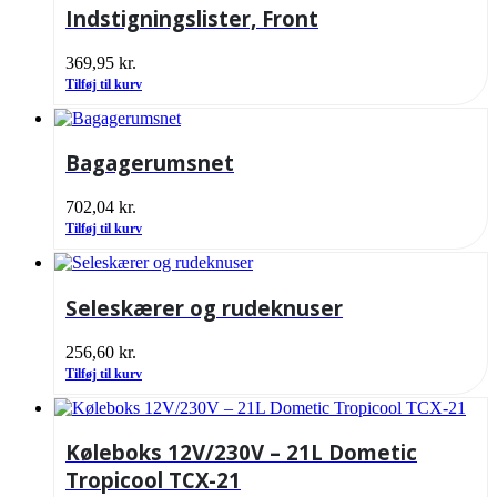
Indstigningslister, Front
369,95
kr.
Tilføj til kurv
Bagagerumsnet
702,04
kr.
Tilføj til kurv
Seleskærer og rudeknuser
256,60
kr.
Tilføj til kurv
Køleboks 12V/230V – 21L Dometic
Tropicool TCX-21