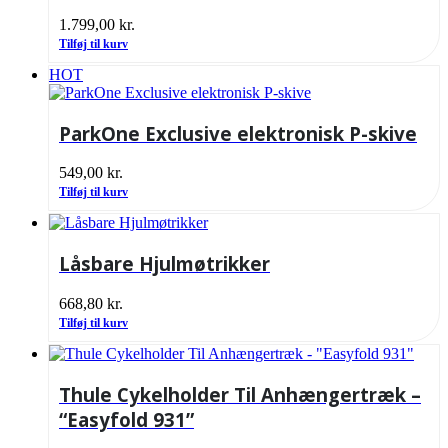
1.799,00
kr.
Tilføj til kurv
HOT
ParkOne Exclusive elektronisk P-skive
549,00
kr.
Tilføj til kurv
Låsbare Hjulmøtrikker
668,80
kr.
Tilføj til kurv
Thule Cykelholder Til Anhængertræk –
“Easyfold 931”