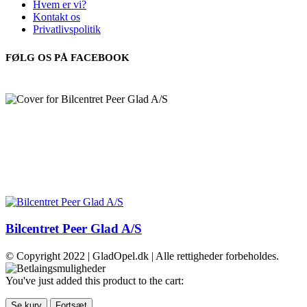
Hvem er vi?
Kontakt os
Privatlivspolitik
FØLG OS PÅ FACEBOOK
Bilcentret Peer Glad A/S
© Copyright 2022 | GladOpel.dk | Alle rettigheder forbeholdes.
You've just added this product to the cart:
Se kurv
Fortsæt