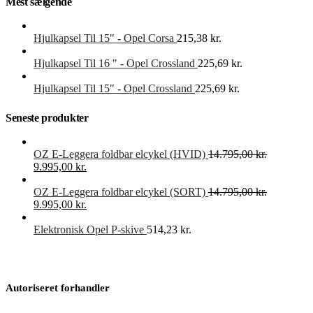
Mest sælgende
Hjulkapsel Til 15" - Opel Corsa
215,38
kr.
Hjulkapsel Til 16 " - Opel Crossland
225,69
kr.
Hjulkapsel Til 15" - Opel Crossland
225,69
kr.
Seneste produkter
OZ E-Leggera foldbar elcykel (HVID)
14.795,00
kr.
Den
Den
9.995,00
kr.
oprindelige
aktuelle
pris
pris
OZ E-Leggera foldbar elcykel (SORT)
14.795,00
kr.
var:
Den
er:
Den
9.995,00
kr.
14.795,00 kr..
oprindelige
9.995,00 kr..
aktuelle
pris
pris
Elektronisk Opel P-skive
514,23
kr.
var:
er:
14.795,00 kr..
9.995,00 kr..
Autoriseret forhandler