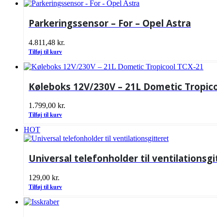
Parkeringssensor – For – Opel Astra
4.811,48
kr.
Tilføj til kurv
Køleboks 12V/230V – 21L Dometic Tropic
1.799,00
kr.
Tilføj til kurv
HOT
Universal telefonholder til ventilationsgi
129,00
kr.
Tilføj til kurv