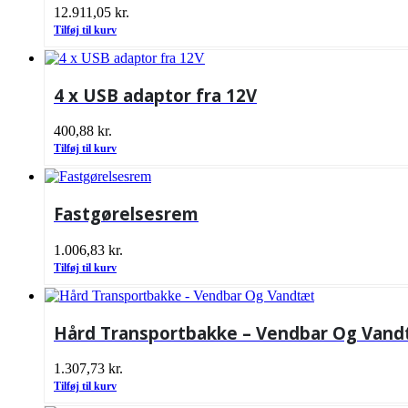
12.911,05
kr.
Tilføj til kurv
4 x USB adaptor fra 12V
400,88
kr.
Tilføj til kurv
Fastgørelsesrem
1.006,83
kr.
Tilføj til kurv
Hård Transportbakke – Vendbar Og Van
1.307,73
kr.
Tilføj til kurv