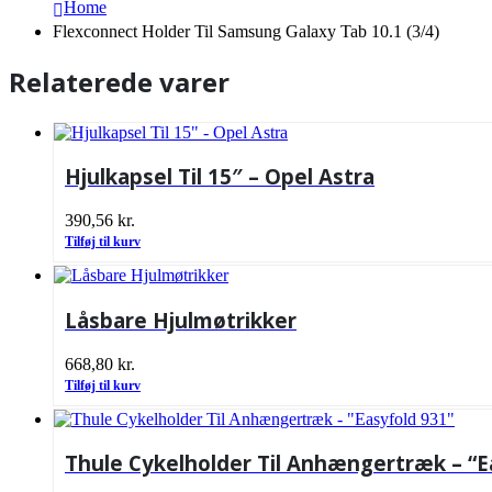
Home
Flexconnect Holder Til Samsung Galaxy Tab 10.1 (3/4)
Relaterede varer
Hjulkapsel Til 15″ – Opel Astra
390,56
kr.
Tilføj til kurv
Låsbare Hjulmøtrikker
668,80
kr.
Tilføj til kurv
Thule Cykelholder Til Anhængertræk – “E