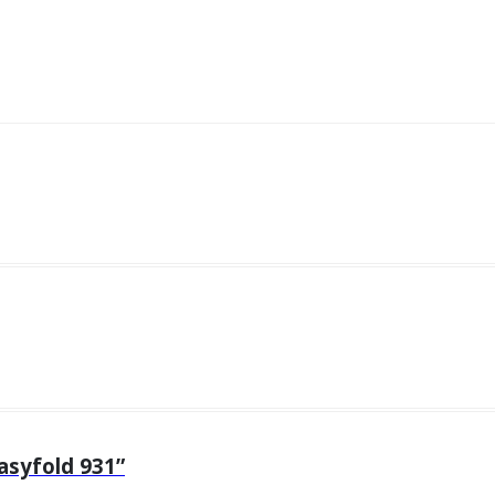
asyfold 931”